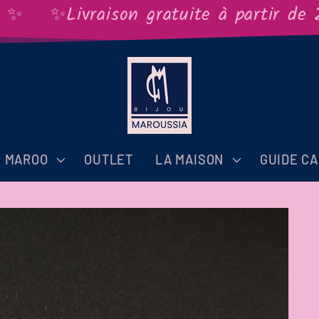
✨Livraison gratuite à partir de 2
S MAROO
OUTLET
LA MAISON
GUIDE C