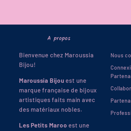
A propos
Bienvenue chez Maroussia
Nous co
Bijou!
Connex
Partena
Maroussia Bijou
est une
Collabo
marque française de bijoux
artistiques faits main avec
Partena
des matériaux nobles.
Profess
Les Petits Maroo
est une