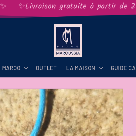
✨Livraison gratuite à partir de 29€
S MAROO
OUTLET
LA MAISON
GUIDE C