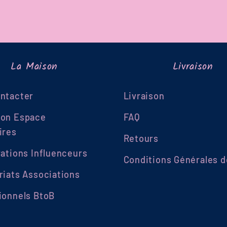
La Maison
Livraison
ntacter
Livraison
ion Espace
FAQ
ires
Retours
rations Influenceurs
Conditions Générales d
riats Associations
ionnels BtoB