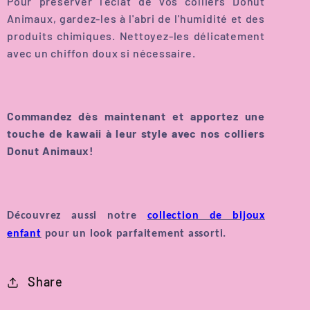
Pour préserver l'éclat de vos colliers Donut
Animaux, gardez-les à l'abri de l'humidité et des
produits chimiques. Nettoyez-les délicatement
avec un chiffon doux si nécessaire.
Commandez dès maintenant et apportez une
touche de kawaii à leur style avec nos colliers
Donut Animaux!
Découvrez aussi notre
collection de bijoux
enfant
pour un look parfaitement assorti.
Share