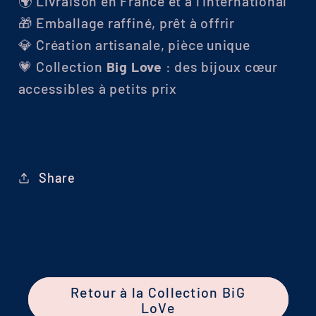
🌍 Livraison en France et à l’international
🎁 Emballage raffiné, prêt à offrir
💎 Création artisanale, pièce unique
💗 Collection
Big Love
: des bijoux cœur
accessibles à petits prix
Share
Retour à la Collection BiG
LoVe