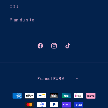
CGU
Plan du site
Facebook
Instagram
TikTok
France | EUR €
Moyens
de
paiement