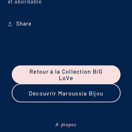
et abordable
Share
Retour à la Collection BiG
LoVe
Découvrir Maroussia Bijou
A propos