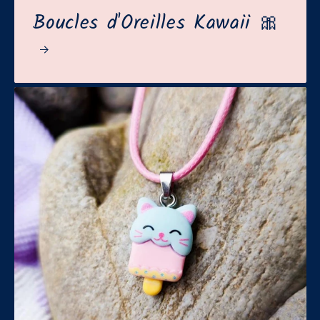
Boucles d'Oreilles Kawaii 🎀