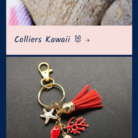
Colliers Kawaii 🐰